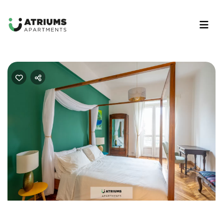
Previous
Nex