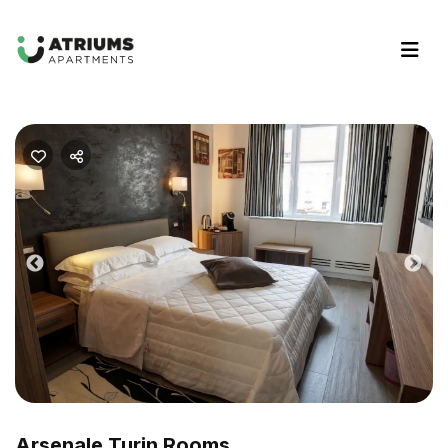
Previous
Nex
Arsenale Turin Rooms