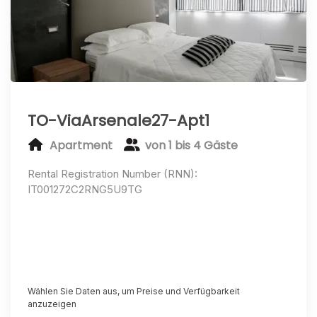
TO-ViaArsenale27-Apt1
Apartment
von 1 bis 4 Gäste
Rental Registration Number (RNN):
IT001272C2RNG5U9TG
Wählen Sie Daten aus, um Preise und Verfügbarkeit
anzuzeigen