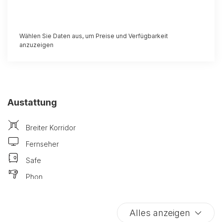
Wählen Sie Daten aus, um Preise und Verfügbarkeit
anzuzeigen
Austattung
Breiter Korridor
Fernseher
Safe
Phon
Zusätzliche Kissen und Decken
Mittagessen nicht verfügbar
Alles anzeigen